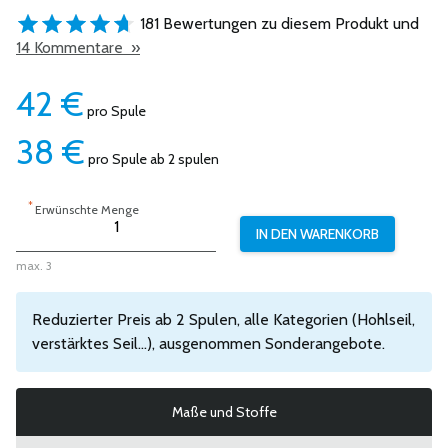
181 Bewertungen zu diesem Produkt und
14 Kommentare »
42
€
pro Spule
38
€
pro Spule ab 2 spulen
*
Erwünschte Menge
max. 3
Reduzierter Preis ab 2 Spulen, alle Kategorien (Hohlseil,
verstärktes Seil...), ausgenommen Sonderangebote.
Maße und Stoffe