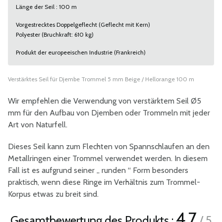
Länge der Seil : 100 m
Vorgestrecktes Doppelgeflecht (Geflecht mit Kern)
Polyester (Bruchkraft: 610 kg)
Produkt der europeeischen Industrie (Frankreich)
Verstärktes Seil für Djembe Trommel 5 mm Beige / Hellorange 100 m
Wir empfehlen die Verwendung von verstärktem Seil Ø5
mm für den Aufbau von Djemben oder Trommeln mit jeder
Art von Naturfell.
Dieses Seil kann zum Flechten von Spannschlaufen an den
Metallringen einer Trommel verwendet werden. In diesem
Fall ist es aufgrund seiner „ runden “ Form besonders
praktisch, wenn diese Ringe im Verhältnis zum Trommel-
Korpus etwas zu breit sind.
4.7
Gesamtbewertung des Produkts :
/ 5