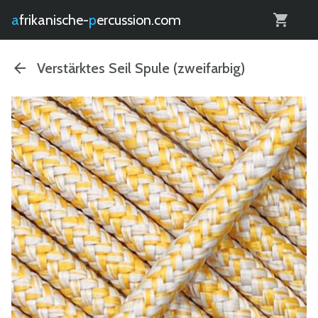
0
afrikanische-
percussion.com
Verstärktes Seil Spule (zweifarbig)