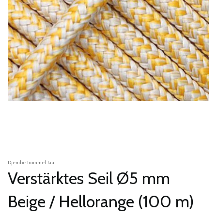
Djembe Trommel Tau
Verstärktes Seil Ø5 mm
Beige / Hellorange (100 m)