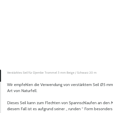
Verstärktes Seil für Djembe Trommel 5 mm Beige / Schwarz 20 m
Wir empfehlen die Verwendung von verstärktem Seil Ø5 mm
Art von Naturfell.
Dieses Seil kann zum Flechten von Spannschlaufen an den 
diesem Fall ist es aufgrund seiner „ runden “ Form besonders