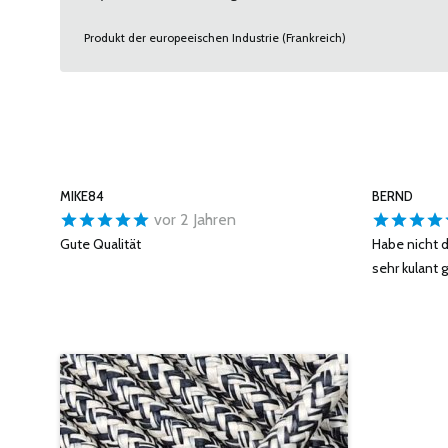
Produkt der europeeischen Industrie (Frankreich)
MIKE84
BERND
vor 2 Jahren
Gute Qualität
Habe nicht 
sehr kulant g