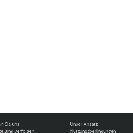
en Sie uns
Unser Ansatz
ellung verfolgen
Nutzungsbedingungen