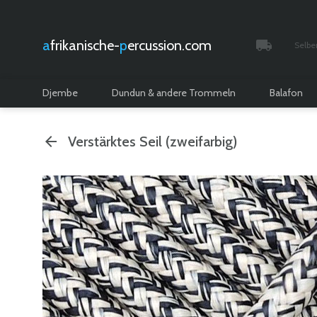
afrikanische-
percussion.com
Selbe
Verfolgt 
Djembe
Dundun & andere Trommeln
Balafon
Verstärktes Seil (zweifarbig)