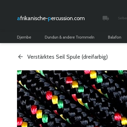
afrikanische-
percussion.com
Selbe
Verfolgt 
Djembe
Dundun & andere Trommeln
Balafon
Verstärktes Seil Spule (dreifarbig)