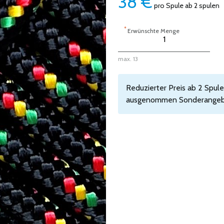
38
€
pro Spule ab 2 spulen
*
Erwünschte Menge
max. 13
Reduzierter Preis ab 2 Spulen,
ausgenommen Sonderangeb