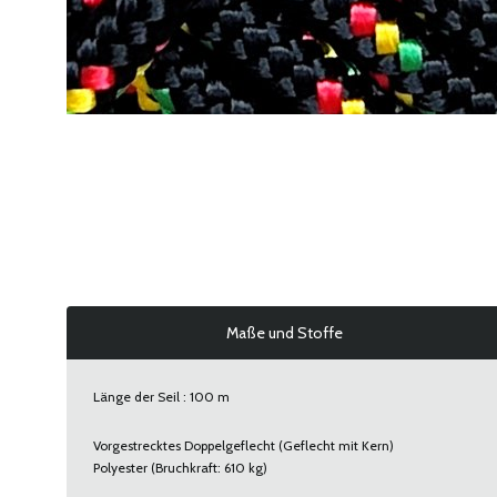
Maße und Stoffe
Länge der Seil : 100 m
Vorgestrecktes Doppelgeflecht (Geflecht mit Kern)
Polyester (Bruchkraft: 610 kg)