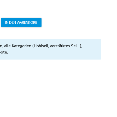
 alle Kategorien (Hohlseil, verstärktes Seil...),
ote.