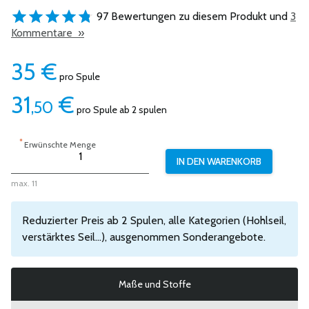
97 Bewertungen zu diesem Produkt und
3
Kommentare »
35
€
pro Spule
31
€
,50
pro Spule ab 2 spulen
*
Erwünschte Menge
max. 11
Reduzierter Preis ab 2 Spulen, alle Kategorien (Hohlseil,
verstärktes Seil...), ausgenommen Sonderangebote.
Maße und Stoffe