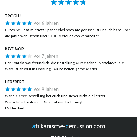
TROGLU
vor 6 Jahren
Gutes Seil, das mir trotz Spannhebel noch nie gerissen ist und ich habe über
die Jahre wohl schon über 1000 Meter davon verarbeitet.
BAYE MOR
vor 7 Jahren
Der Kontakt war freundlich, die Bestellung wurde schnell verschickt . die
Ware ist absolut in Ordnung . wir bestellen gerne wieder
HERZBERT
vor 9 Jahren
War die erste Bestellung bei euch und sicher nicht die letzte!
War sehr zufrieden mit Qualität und Lieferung!
LG Herzbert
afrikanische-
percussion.com