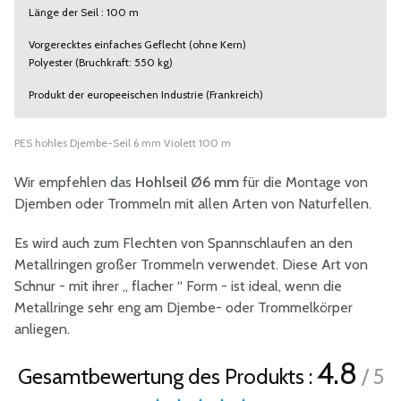
Länge der Seil : 100 m
Vorgerecktes einfaches Geflecht (ohne Kern)
Polyester (Bruchkraft: 550 kg)
Produkt der europeeischen Industrie (Frankreich)
PES hohles Djembe-Seil 6 mm Violett 100 m
Wir empfehlen das
Hohlseil Ø6 mm
für die Montage von
Djemben oder Trommeln mit allen Arten von Naturfellen.
Es wird auch zum Flechten von Spannschlaufen an den
Metallringen großer Trommeln verwendet. Diese Art von
Schnur - mit ihrer „ flacher “ Form - ist ideal, wenn die
Metallringe sehr eng am Djembe- oder Trommelkörper
anliegen.
4.8
Gesamtbewertung des Produkts :
/ 5