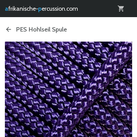
0
afrikanische-
percussion.com
PES Hohlseil Spule