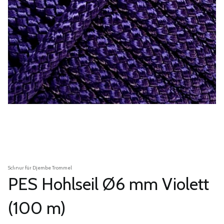
Schnur für Djembe Trommel
PES Hohlseil Ø6 mm Violett
(100 m)