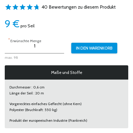
40 Bewertungen zu diesem Produkt
9
€
pro Seil
*
Erwünschte Menge
max. 98
Maße und Stoffe
Durchmesser : 0,6 cm
Länge der Seil : 20 m
Vorgerecktes einfaches Geflecht (ohne Kern)
Polyester (Bruchkraft: 550 kg)
Produkt der europeeischen Industrie (Frankreich)