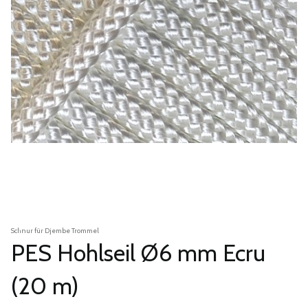
Schnur für Djembe Trommel
PES Hohlseil Ø6 mm Ecru
(20 m)