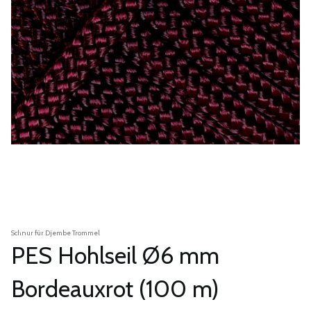
Schnur für Djembe Trommel
PES Hohlseil Ø6 mm
Bordeauxrot (100 m)