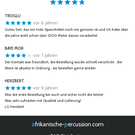
TROGLU
vor 6 Jahren
Gutes Seil, das mir trotz Spannhebel noch nie gerissen ist und ich habe über
die Jahre wohl schon über 1000 Meter davon verarbeitet.
BAYE MOR
vor 7 Jahren
Der Kontakt war freundlich, die Bestellung wurde schnell verschickt . die
Ware ist absolut in Ordnung . wir bestellen gerne wieder
HERZBERT
vor 9 Jahren
War die erste Bestellung bei euch und sicher nicht die letzte!
War sehr zufrieden mit Qualität und Lieferung!
LG Herzbert
afrikanische-
percussion.com