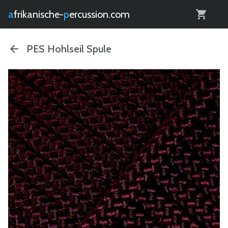
0
afrikanische-
percussion.com
PES Hohlseil Spule