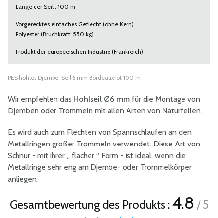
Länge der Seil : 100 m
Vorgerecktes einfaches Geflecht (ohne Kern)
Polyester (Bruchkraft: 550 kg)
Produkt der europeeischen Industrie (Frankreich)
PES hohles Djembe-Seil 6 mm Bordeauxrot 100 m
Wir empfehlen das
Hohlseil Ø6 mm
für die Montage von
Djemben oder Trommeln mit allen Arten von Naturfellen.
Es wird auch zum Flechten von Spannschlaufen an den
Metallringen großer Trommeln verwendet. Diese Art von
Schnur - mit ihrer „ flacher “ Form - ist ideal, wenn die
Metallringe sehr eng am Djembe- oder Trommelkörper
anliegen.
4.8
Gesamtbewertung des Produkts :
/ 5