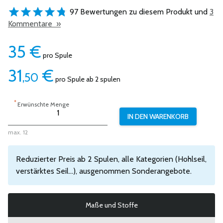
97 Bewertungen zu diesem Produkt und
3
Kommentare »
35
€
pro Spule
31
€
,50
pro Spule ab 2 spulen
*
Erwünschte Menge
max. 12
Reduzierter Preis ab 2 Spulen, alle Kategorien (Hohlseil,
verstärktes Seil...), ausgenommen Sonderangebote.
Maße und Stoffe