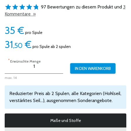
97 Bewertungen zu diesem Produkt und
3
Kommentare »
35
€
pro Spule
31
€
,50
pro Spule ab 2 spulen
*
Erwünschte Menge
max. 14
Reduzierter Preis ab 2 Spulen, alle Kategorien (Hohlseil,
verstärktes Seil...), ausgenommen Sonderangebote.
Maße und Stoffe