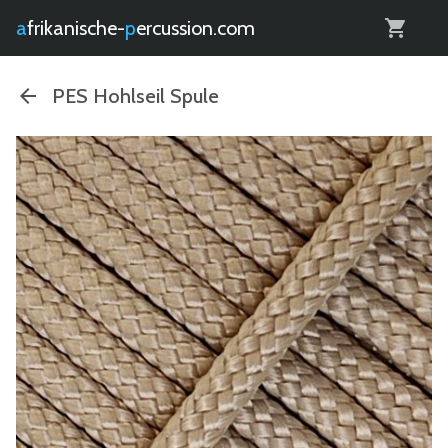
0
afrikanische-
percussion.com
PES Hohlseil Spule