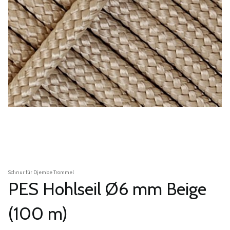
Schnur für Djembe Trommel
PES Hohlseil Ø6 mm Beige
(100 m)