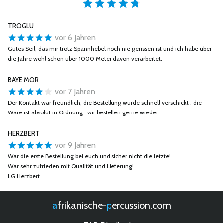
TROGLU
vor 6 Jahren
Gutes Seil, das mir trotz Spannhebel noch nie gerissen ist und ich habe über
die Jahre wohl schon über 1000 Meter davon verarbeitet.
BAYE MOR
vor 7 Jahren
Der Kontakt war freundlich, die Bestellung wurde schnell verschickt . die
Ware ist absolut in Ordnung . wir bestellen gerne wieder
HERZBERT
vor 9 Jahren
War die erste Bestellung bei euch und sicher nicht die letzte!
War sehr zufrieden mit Qualität und Lieferung!
LG Herzbert
afrikanische-
percussion.com