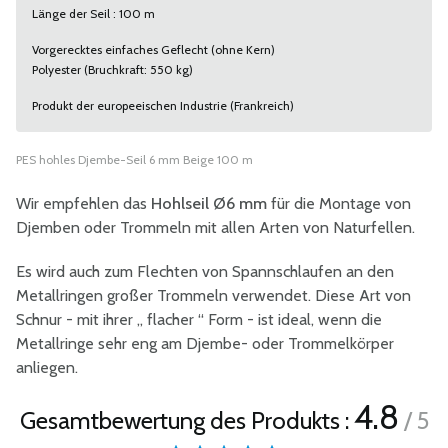
Länge der Seil : 100 m
Vorgerecktes einfaches Geflecht (ohne Kern)
Polyester (Bruchkraft: 550 kg)
Produkt der europeeischen Industrie (Frankreich)
PES hohles Djembe-Seil 6 mm Beige 100 m
Wir empfehlen das
Hohlseil Ø6 mm
für die Montage von
Djemben oder Trommeln mit allen Arten von Naturfellen.
Es wird auch zum Flechten von Spannschlaufen an den
Metallringen großer Trommeln verwendet. Diese Art von
Schnur - mit ihrer „ flacher “ Form - ist ideal, wenn die
Metallringe sehr eng am Djembe- oder Trommelkörper
anliegen.
4.8
Gesamtbewertung des Produkts :
/ 5