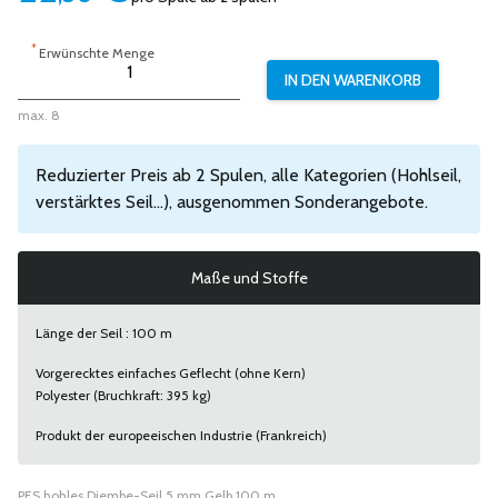
*
Erwünschte Menge
max. 8
Reduzierter Preis ab 2 Spulen, alle Kategorien (Hohlseil,
verstärktes Seil...), ausgenommen Sonderangebote.
Maße und Stoffe
Länge der Seil : 100 m
Vorgerecktes einfaches Geflecht (ohne Kern)
Polyester (Bruchkraft: 395 kg)
Produkt der europeeischen Industrie (Frankreich)
PES hohles Djembe-Seil 5 mm Gelb 100 m