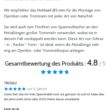
Wir empfehlen das
Hohlseil Ø5 mm
für die Montage von
Djemben oder Trommeln mit jeder Art von Naturfell.
Sie wird auch zum Flechten von Spannschlaufen an den
Metallringen großer Trommeln verwendet, wobei sie in
diesem Fall verdoppelt werden kann. Diese Art von Schnur
- in „ flacher “ Form - ist ideal, wenn die Metallringe sehr
eng am Djembe- oder Trommelkorpus anliegen.
4.8
Gesamtbewertung des Produkts :
/ 5
TROGLU
vor 6 Jahren
Gutes Seil, das mir trotz Spannhebel noch nie gerissen ist und ich habe über
die Jahre wohl schon über 1000 Meter davon verarbeitet.
BAYE MOR