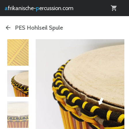
0
afrikanische-
percussion.com
PES Hohlseil Spule