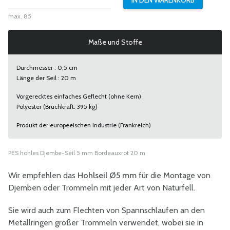
max. 85
Maße und Stoffe
Durchmesser : 0,5 cm
Länge der Seil : 20 m
Vorgerecktes einfaches Geflecht (ohne Kern)
Polyester (Bruchkraft: 395 kg)
Produkt der europeeischen Industrie (Frankreich)
PES hohles Djembe-Seil 5 mm Bordeauxrot 20 m
Wir empfehlen das
Hohlseil Ø5 mm
für die Montage von
Djemben oder Trommeln mit jeder Art von Naturfell.
Sie wird auch zum Flechten von Spannschlaufen an den
Metallringen großer Trommeln verwendet, wobei sie in