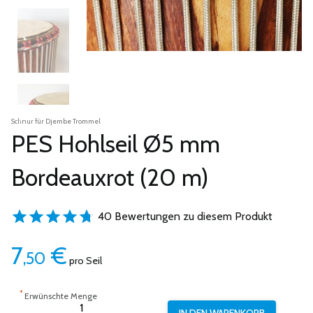
Schnur für Djembe Trommel
PES Hohlseil Ø5 mm
Bordeauxrot (20 m)
40 Bewertungen zu diesem Produkt
7
€
,50
pro Seil
*
Erwünschte Menge