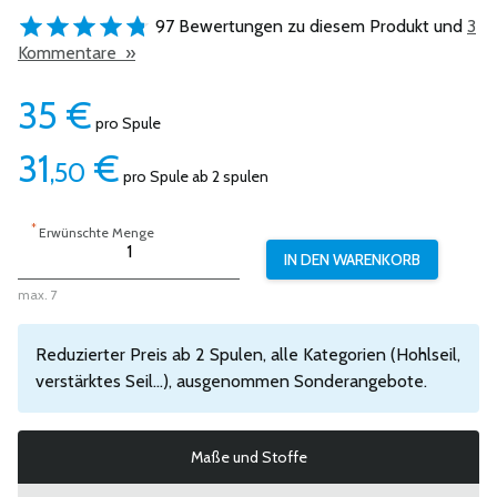
97 Bewertungen zu diesem Produkt und
3
Kommentare »
35
€
pro Spule
31
€
,50
pro Spule ab 2 spulen
*
Erwünschte Menge
max. 7
Reduzierter Preis ab 2 Spulen, alle Kategorien (Hohlseil,
verstärktes Seil...), ausgenommen Sonderangebote.
Maße und Stoffe