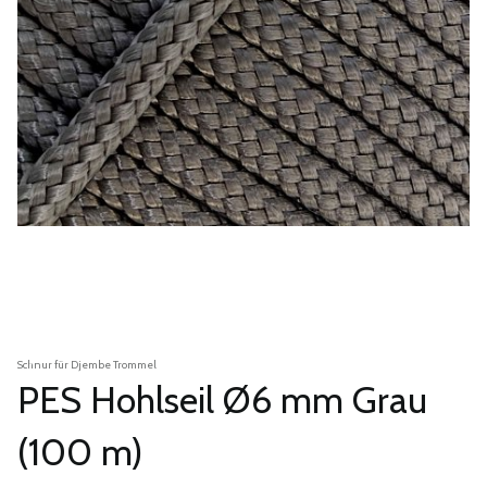
Schnur für Djembe Trommel
PES Hohlseil Ø6 mm Grau
(100 m)