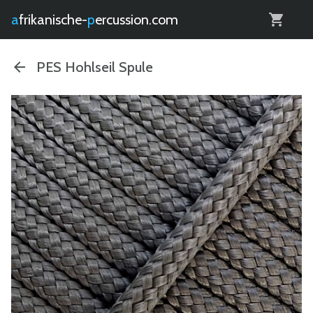
0
afrikanische-
percussion.com
PES Hohlseil Spule