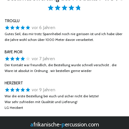
TROGLU
vor 6 Jahren
Gutes Seil, das mir trotz Spannhebel noch nie gerissen ist und ich habe über
die Jahre wohl schon über 1000 Meter davon verarbeitet.
BAYE MOR
vor 7 Jahren
Der Kontakt war freundlich, die Bestellung wurde schnell verschickt . die
Ware ist absolut in Ordnung . wir bestellen gerne wieder
HERZBERT
vor 9 Jahren
War die erste Bestellung bei euch und sicher nicht die letzte!
War sehr zufrieden mit Qualität und Lieferung!
LG Herzbert
afrikanische-
percussion.com