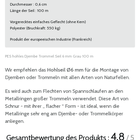
Durchmesser : 0,6 cm
Länge der Seil : 100 m
Vorgerecktes einfaches Geflecht (ohne Kern)
Polyester (Bruchkraft: 550 kg)
Produkt der europeeischen Industrie (Frankreich)
PES hohles Djembe Trommel Seil 6 mm Grau 100 m
Wir empfehlen das
Hohlseil Ø6 mm
für die Montage von
Djemben oder Trommeln mit allen Arten von Naturfellen.
Es wird auch zum Flechten von Spannschlaufen an den
Metallringen großer Trommeln verwendet. Diese Art von
Schnur - mit ihrer „ flacher “ Form - ist ideal, wenn die
Metallringe sehr eng am Djembe- oder Trommelkörper
anliegen.
4.8
Gesamtbewertung des Produkts :
/ 5