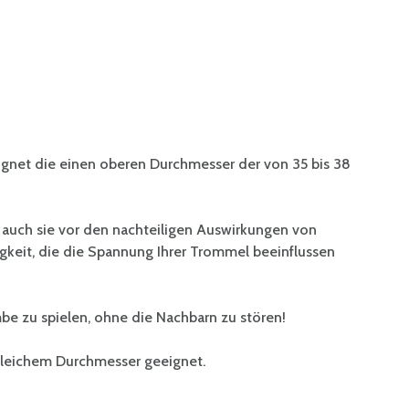
gnet die einen oberen Durchmesser der von 35 bis 38
t auch sie vor den nachteiligen Auswirkungen von
eit, die die Spannung Ihrer Trommel beeinflussen
e zu spielen, ohne die Nachbarn zu stören!
gleichem Durchmesser geeignet.