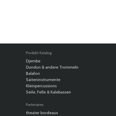
Produkt-Katalog
Djembe
Dundun & andere Trommeln
Balafon
Saiteninstrumente
Kleinpercussions
Seile, Felle & Kalebassen
Partenaires
theater bordeaux