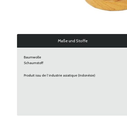
Maße und Stoffe
Baumwolle
Schaumstoff
Produit issu de l’industrie asiatique (Indonésie)