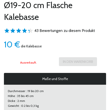
Ø19-20 cm Flasche
Kalebasse
43 Bewertungen zu diesem Produkt
10
€
die Kalebasse
Ausverkauft.
Maße und Stoffe
Durchmesser : 19 bis 20 cm
Höhe : 35 bis 45 cm
Dicke : 2 mm
Gewicht : 0.2 bis 0,3 kg