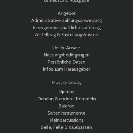
Umtausch & Rückgabe
Angebot
Administrative Zahlungsanweisung
Innergemeinschaftliche Lieferung
Zustellung & Zustellungskosten
Unser Ansatz
Nutzungsbedingungen
Persönliche Daten
Infos zum Herausgeber
Produkt-Katalog
Djembe
Dundun & andere Trommeln
Balafon
Saiteninstrumente
Kleinpercussions
Seile, Felle & Kalebassen