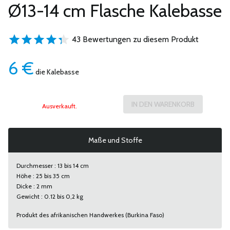
Ø13-14 cm Flasche Kalebasse
43 Bewertungen zu diesem Produkt
6
€
die Kalebasse
Ausverkauft.
Maße und Stoffe
Durchmesser : 13 bis 14 cm
Höhe : 25 bis 35 cm
Dicke : 2 mm
Gewicht : 0.12 bis 0,2 kg
Produkt des afrikanischen Handwerkes (Burkina Faso)