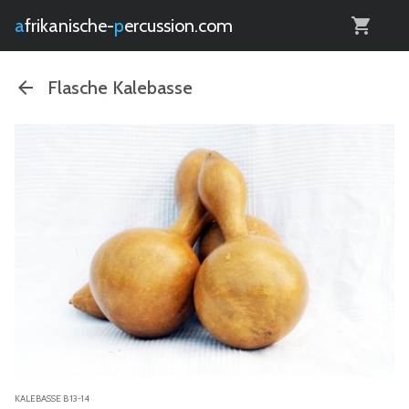
0
afrikanische-
percussion.com
Flasche Kalebasse
KALEBASSE B 13-14