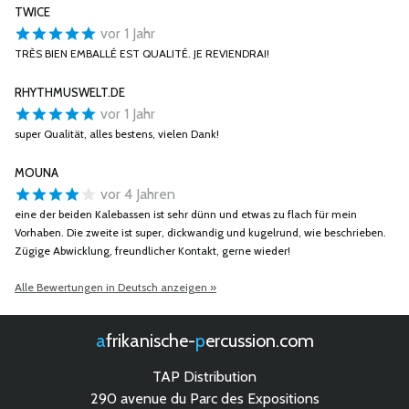
TWICE
vor 1 Jahr
TRÈS BIEN EMBALLÉ EST QUALITÉ. JE REVIENDRAI!
RHYTHMUSWELT.DE
vor 1 Jahr
super Qualität, alles bestens, vielen Dank!
MOUNA
vor 4 Jahren
eine der beiden Kalebassen ist sehr dünn und etwas zu flach für mein
Vorhaben. Die zweite ist super, dickwandig und kugelrund, wie beschrieben.
Zügige Abwicklung, freundlicher Kontakt, gerne wieder!
Alle Bewertungen in Deutsch anzeigen »
afrikanische-
percussion.com
TAP Distribution
290 avenue du Parc des Expositions