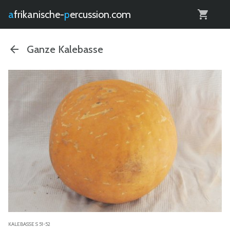
0
afrikanische-
percussion.com
Ganze Kalebasse
KALEBASSE S 51-52