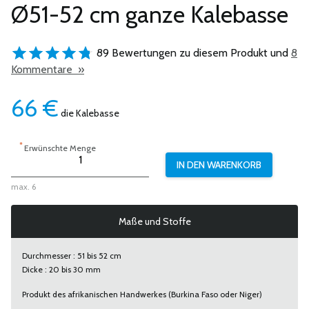
Ø51-52 cm ganze Kalebasse
89 Bewertungen zu diesem Produkt und
8
Kommentare »
66
€
die Kalebasse
*
Erwünschte Menge
max. 6
Maße und Stoffe
Durchmesser : 51 bis 52 cm
Dicke : 20 bis 30 mm
Produkt des afrikanischen Handwerkes (Burkina Faso oder Niger)