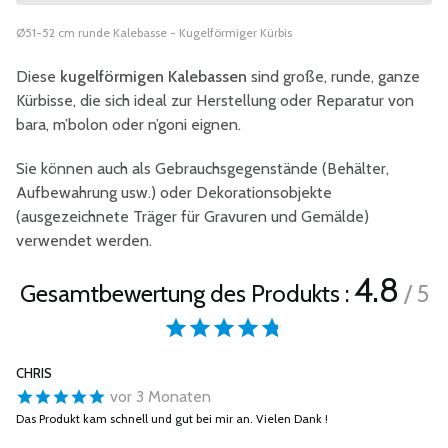
Ø51-52 cm runde Kalebasse - Kugelförmiger Kürbis
Diese
kugelförmigen Kalebassen
sind große, runde, ganze
Kürbisse, die sich ideal zur Herstellung oder Reparatur von
bara, m’bolon oder n’goni eignen.
Sie können auch als Gebrauchsgegenstände (Behälter,
Aufbewahrung usw.) oder Dekorationsobjekte
(ausgezeichnete Träger für Gravuren und Gemälde)
verwendet werden.
4.8
Gesamtbewertung des Produkts :
/ 5
CHRIS
vor 3 Monaten
Das Produkt kam schnell und gut bei mir an. Vielen Dank !