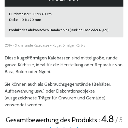
Durchmesser : 39 bis 40 cm
Dicke : 10 bis 20 mm
Produkt des afrikanischen Handwerkes (Burkina Faso oder Niger)
Ø39-40 cm runde Kalebasse - Kugelförmiger Kürbis
Diese
kugelförmigen Kalebassen
sind mittelgroße, runde,
ganze Kürbisse, ideal für die Herstellung oder Reparatur von
Bara, Bolon oder Ngoni.
Sie können auch als Gebrauchsgegenstände (Behälter,
Aufbewahrung usw.) oder Dekorationsobjekte
(ausgezeichnete Träger für Gravuren und Gemälde)
verwendet werden.
4.8
Gesamtbewertung des Produkts :
/ 5