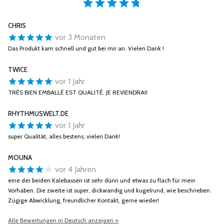
CHRIS
vor 3 Monaten
Das Produkt kam schnell und gut bei mir an. Vielen Dank !
TWICE
vor 1 Jahr
TRÈS BIEN EMBALLÉ EST QUALITÉ. JE REVIENDRAI!
RHYTHMUSWELT.DE
vor 1 Jahr
super Qualität, alles bestens, vielen Dank!
MOUNA
vor 4 Jahren
eine der beiden Kalebassen ist sehr dünn und etwas zu flach für mein
Vorhaben. Die zweite ist super, dickwandig und kugelrund, wie beschrieben.
Zügige Abwicklung, freundlicher Kontakt, gerne wieder!
Alle Bewertungen in Deutsch anzeigen »