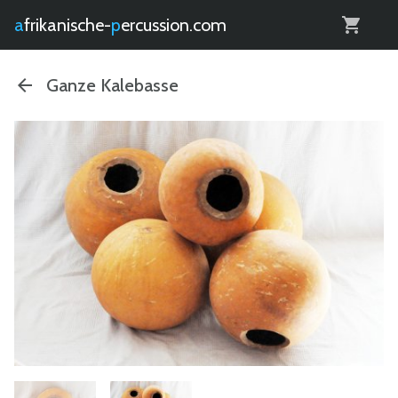
0
afrikanische-
percussion.com
Ganze Kalebasse