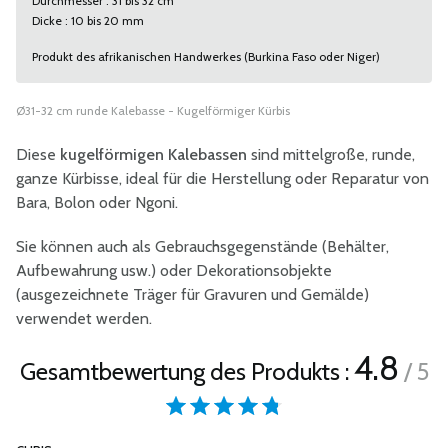
Durchmesser : 31 bis 32 cm
Dicke : 10 bis 20 mm
Produkt des afrikanischen Handwerkes (Burkina Faso oder Niger)
Ø31-32 cm runde Kalebasse - Kugelförmiger Kürbis
Diese
kugelförmigen Kalebassen
sind mittelgroße, runde,
ganze Kürbisse, ideal für die Herstellung oder Reparatur von
Bara, Bolon oder Ngoni.
Sie können auch als Gebrauchsgegenstände (Behälter,
Aufbewahrung usw.) oder Dekorationsobjekte
(ausgezeichnete Träger für Gravuren und Gemälde)
verwendet werden.
4.8
Gesamtbewertung des Produkts :
/ 5