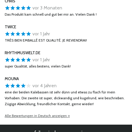
CHRIS
vor 3 Monaten
Das Produkt kam schnell und gut bei mir an. Vielen Dank !
TWICE
vor 1 Jahr
TRÈS BIEN EMBALLÉ EST QUALITÉ. JE REVIENDRAI!
RHYTHMUSWELT.DE
vor 1 Jahr
super Qualität, alles bestens, vielen Dank!
MOUNA
vor 4 Jahren
eine der beiden Kalebassen ist sehr dünn und etwas zu flach für mein
Vorhaben. Die zweite ist super, dickwandig und kugelrund, wie beschrieben.
Zügige Abwicklung, freundlicher Kontakt, gerne wieder!
Alle Bewertungen in Deutsch anzeigen »