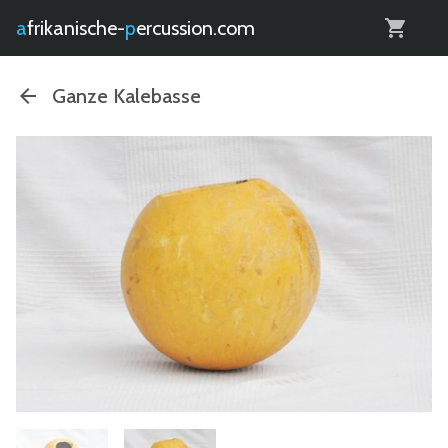
0
afrikanische-
percussion.com
Ganze Kalebasse