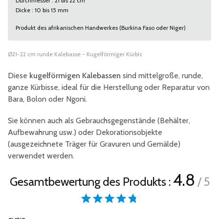
Durchmesser : 21 bis 22 cm
Dicke : 10 bis 15 mm
Produkt des afrikanischen Handwerkes (Burkina Faso oder Niger)
Ø21-22 cm runde Kalebasse - Kugelförmiger Kürbis
Diese
kugelförmigen Kalebassen
sind mittelgroße, runde,
ganze Kürbisse, ideal für die Herstellung oder Reparatur von
Bara, Bolon oder Ngoni.
Sie können auch als Gebrauchsgegenstände (Behälter,
Aufbewahrung usw.) oder Dekorationsobjekte
(ausgezeichnete Träger für Gravuren und Gemälde)
verwendet werden.
4.8
Gesamtbewertung des Produkts :
/ 5