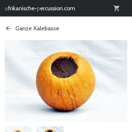
0
afrikanische-
percussion.com
Ganze Kalebasse