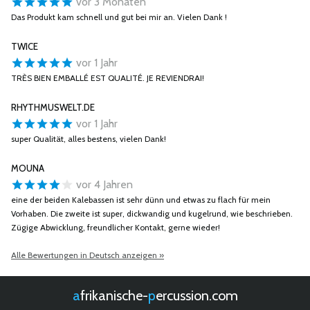
vor 3 Monaten
Das Produkt kam schnell und gut bei mir an. Vielen Dank !
TWICE
vor 1 Jahr
TRÈS BIEN EMBALLÉ EST QUALITÉ. JE REVIENDRAI!
RHYTHMUSWELT.DE
vor 1 Jahr
super Qualität, alles bestens, vielen Dank!
MOUNA
vor 4 Jahren
eine der beiden Kalebassen ist sehr dünn und etwas zu flach für mein
Vorhaben. Die zweite ist super, dickwandig und kugelrund, wie beschrieben.
Zügige Abwicklung, freundlicher Kontakt, gerne wieder!
Alle Bewertungen in Deutsch anzeigen »
afrikanische-
percussion.com