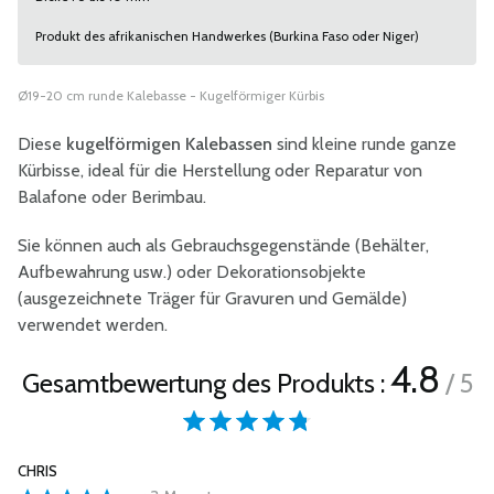
Produkt des afrikanischen Handwerkes (Burkina Faso oder Niger)
Ø19-20 cm runde Kalebasse - Kugelförmiger Kürbis
Diese
kugelförmigen Kalebassen
sind kleine runde ganze
Kürbisse, ideal für die Herstellung oder Reparatur von
Balafone oder Berimbau.
Sie können auch als Gebrauchsgegenstände (Behälter,
Aufbewahrung usw.) oder Dekorationsobjekte
(ausgezeichnete Träger für Gravuren und Gemälde)
verwendet werden.
4.8
Gesamtbewertung des Produkts :
/ 5
CHRIS