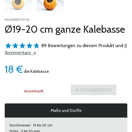
KALEBASSE S 19-20
Ø19-20 cm ganze Kalebasse
89 Bewertungen zu diesem Produkt und
8
Kommentare »
18
€
die Kalebasse
Ausverkauft.
Maße und Stoffe
Durchmesser : 19 bis 20 cm
Dicke : 5 bis 10 mm