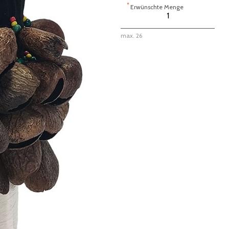
*
Erwünschte Menge
max. 26