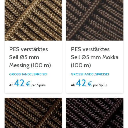
PES verstärktes
PES verstärktes
Seil Ø5 mm
Seil Ø5 mm Mokka
Messing (100 m)
(100 m)
GROSSHANDELSPREISE!
GROSSHANDELSPREISE!
42
42
€
€
Ab
pro Spule
Ab
pro Spule