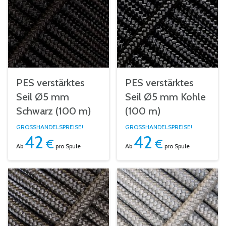
PES verstärktes
PES verstärktes
Seil Ø5 mm
Seil Ø5 mm Kohle
Schwarz (100 m)
(100 m)
GROSSHANDELSPREISE!
GROSSHANDELSPREISE!
42
42
€
€
Ab
pro Spule
Ab
pro Spule