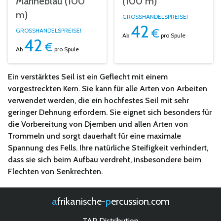
Marineblau (100
(100 m)
m)
GROSSHANDELSPREISE!
42
€
GROSSHANDELSPREISE!
Ab
pro Spule
42
€
Ab
pro Spule
Ein verstärktes Seil ist ein Geflecht mit einem
vorgestreckten Kern. Sie kann für alle Arten von Arbeiten
verwendet werden, die ein hochfestes Seil mit sehr
geringer Dehnung erfordern. Sie eignet sich besonders für
die Vorbereitung von Djemben und allen Arten von
Trommeln und sorgt dauerhaft für eine maximale
Spannung des Fells. Ihre natürliche Steifigkeit verhindert,
dass sie sich beim Aufbau verdreht, insbesondere beim
Flechten von Senkrechten.
afrikanische-
percussion.com
TAP Distribution