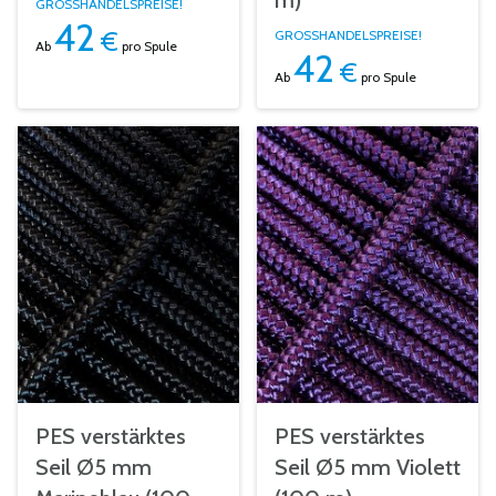
m)
GROSSHANDELSPREISE!
42
€
GROSSHANDELSPREISE!
Ab
pro Spule
42
€
Ab
pro Spule
PES verstärktes
PES verstärktes
Seil Ø5 mm
Seil Ø5 mm Violett