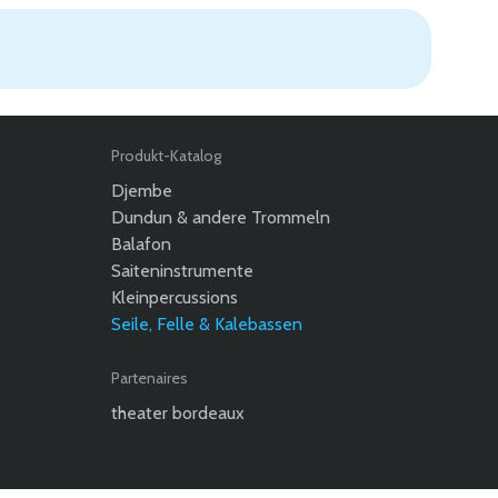
Produkt-Katalog
Djembe
Dundun & andere Trommeln
Balafon
Saiteninstrumente
Kleinpercussions
Seile, Felle & Kalebassen
Partenaires
theater bordeaux