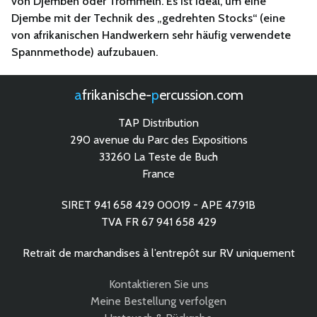
von Djemben oder Trommeln. Es ist ideal, um eine
Djembe mit der Technik des „gedrehten Stocks“ (eine
von afrikanischen Handwerkern sehr häufig verwendete
Spannmethode) aufzubauen.
afrikanische-
percussion.com
TAP Distribution
290 avenue du Parc des Expositions
33260 La Teste de Buch
France
SIRET 941 658 429 00019 - APE 47.91B
TVA FR 67 941 658 429
Retrait de marchandises à l’entrepôt sur RV uniquement
Kontaktieren Sie uns
Meine Bestellung verfolgen