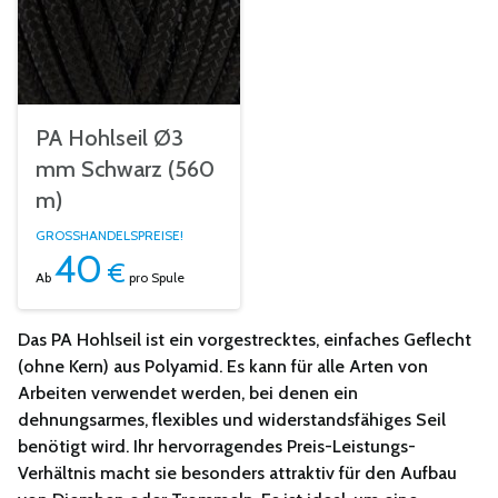
PA Hohlseil Ø3
mm Schwarz (560
m)
GROSSHANDELSPREISE!
40
€
Ab
pro Spule
Das PA Hohlseil ist ein vorgestrecktes, einfaches Geflecht
(ohne Kern) aus Polyamid. Es kann für alle Arten von
Arbeiten verwendet werden, bei denen ein
dehnungsarmes, flexibles und widerstandsfähiges Seil
benötigt wird. Ihr hervorragendes Preis-Leistungs-
Verhältnis macht sie besonders attraktiv für den Aufbau