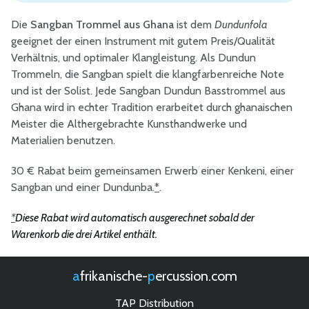
Die
Sangban Trommel aus Ghana
ist dem
Dundunfola
geeignet der einen Instrument mit gutem Preis/Qualität
Verhältnis, und optimaler Klangleistung. Als Dundun
Trommeln, die Sangban spielt die klangfarbenreiche Note
und ist der Solist. Jede Sangban Dundun Basstrommel aus
Ghana wird in echter Tradition erarbeitet durch ghanaischen
Meister die Althergebrachte Kunsthandwerke und
Materialien benutzen.
30 € Rabat beim gemeinsamen Erwerb einer Kenkeni, einer
Sangban und einer Dundunba.
*
.
*
Diese Rabat wird automatisch ausgerechnet sobald der
Warenkorb die drei Artikel enthält.
afrikanische-
percussion.com
TAP Distribution