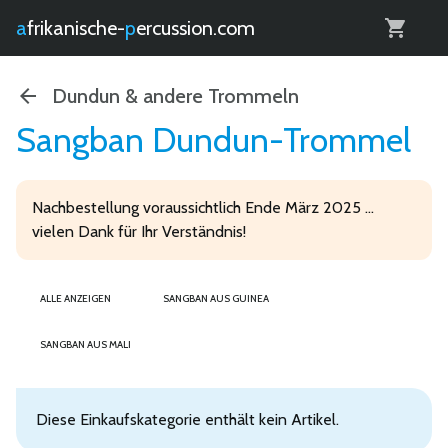
0
afrikanische-
percussion.com
Dundun & andere Trommeln
Sangban Dundun-Trommel
Nachbestellung voraussichtlich Ende März 2025 ...
vielen Dank für Ihr Verständnis!
ALLE ANZEIGEN
SANGBAN AUS GUINEA
SANGBAN AUS MALI
Diese Einkaufskategorie enthält kein Artikel.