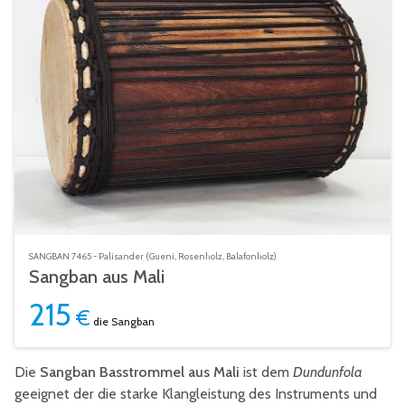
SANGBAN 7465 - Palisander (Gueni, Rosenholz, Balafonholz)
Sangban aus Mali
215
€
die Sangban
Die
Sangban Basstrommel aus Mali
ist dem
Dundunfola
geeignet der die starke Klangleistung des Instruments und