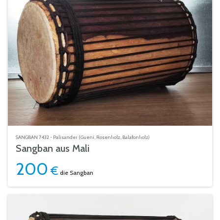
SANGBAN 7432 - Palisander (Gueni, Rosenholz, Balafonholz)
Sangban aus Mali
200
€
die Sangban