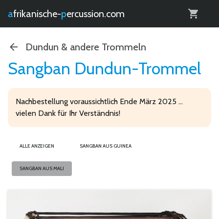
0
afrikanische-
percussion.com
Dundun & andere Trommeln
Sangban Dundun-Trommel
Nachbestellung voraussichtlich Ende März 2025 ...
vielen Dank für Ihr Verständnis!
ALLE ANZEIGEN
SANGBAN AUS GUINEA
SANGBAN AUS MALI