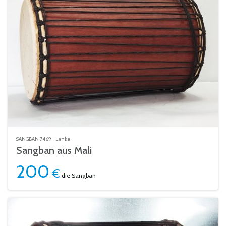
SANGBAN 7469 - Lenke
Sangban aus Mali
200
€
die Sangban