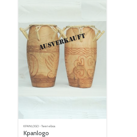
KPANLOGO - Tweneboa
Kpanlogo