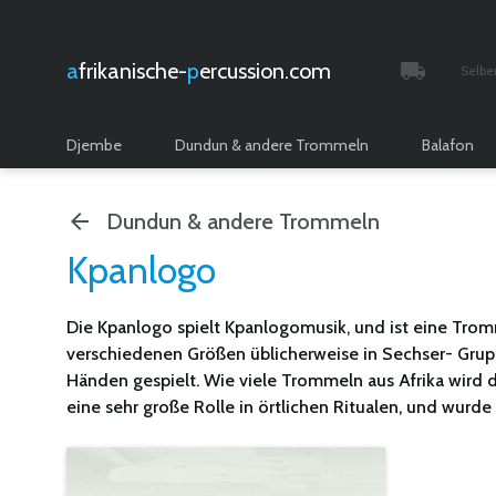
afrikanische-
percussion.com
Selbe
Verfolgt 
Djembe
Dundun & andere Trommeln
Balafon
Dundun & andere Trommeln
Kpanlogo
Die
Kpanlogo
spielt Kpanlogomusik, und ist eine Trom
verschiedenen Größen üblicherweise in Sechser- Grupp
Händen gespielt. Wie viele Trommeln aus Afrika wird d
eine sehr große Rolle in örtlichen Ritualen, und wur