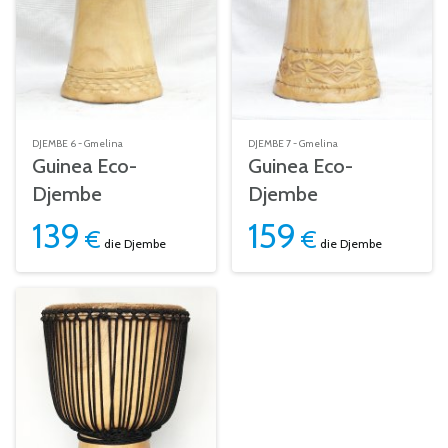
DJEMBE 6 - Gmelina
DJEMBE 7 - Gmelina
Guinea Eco-
Guinea Eco-
Djembe
Djembe
139
159
€
€
die Djembe
die Djembe