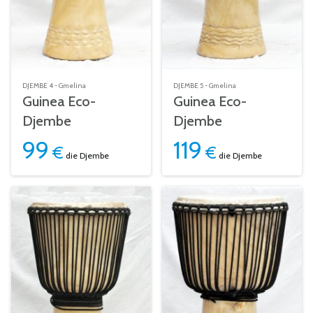
DJEMBE 4 - Gmelina
DJEMBE 5 - Gmelina
Guinea Eco-
Guinea Eco-
Djembe
Djembe
99
119
€
€
die Djembe
die Djembe