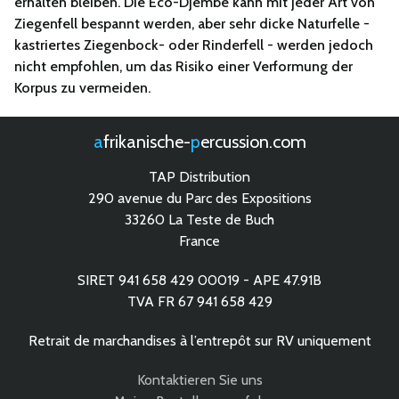
erhalten bleiben. Die Eco-Djembe kann mit jeder Art von
Ziegenfell bespannt werden, aber sehr dicke Naturfelle -
kastriertes Ziegenbock- oder Rinderfell - werden jedoch
nicht empfohlen, um das Risiko einer Verformung der
Korpus zu vermeiden.
afrikanische-
percussion.com
TAP Distribution
290 avenue du Parc des Expositions
33260 La Teste de Buch
France
SIRET 941 658 429 00019 - APE 47.91B
TVA FR 67 941 658 429
Retrait de marchandises à l’entrepôt sur RV uniquement
Kontaktieren Sie uns