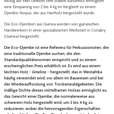
Bezug auf sein Gewicht sehr stabile Kulturholz ermöglicht
eine Einsparung von 2 bis 4 kg im Vergleich zu einem
Djembe-Korpus, der aus Hartholz hergestellt wurde.
Die Eco-Djemben aus Guinea werden von guineischen
Handwerkern in einer spezialisierten Werkstatt in Conakry
(Guinea) hergestellt.
Die Eco-Djembe ist eine Referenz für Perkussionisten, die
eine traditionelle Djembe suchen, die den
Standardqualitätsnormen entspricht und zu einem
erschwinglichen Preis erhältlich ist. Es wird aus einem
leichten Holz -
Gmelina
- hergestellt, das in Westafrika
häufig verwendet wird, vor allem im Bauwesen und bei
der Wiederaufforstung von Trockenwaldgebieten. Die
mäßige Dichte dieses mittelharten Holzes ermöglicht es,
das Gewicht einer Djembe, die normalerweise aus
schwerem Holz hergestellt wird, um 2 bis 4 kg zu
reduzieren, wobei die hervorragenden Eigenschaften