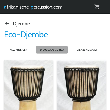
0
afrikanische-
percussion.com
Djembe
Eco-Djembe
ALLE ANZEIGEN
DJEMBE AUS GUINEA
DJEMBE AUS MALI