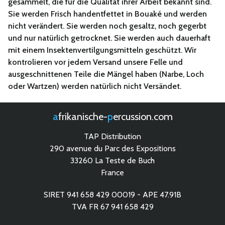
gesammelt, die für die Qualität ihrer Arbeit bekannt sind.
Sie werden Frisch handentfettet in Bouaké und werden
nicht verändert. Sie werden noch gesaltz, noch gegerbt
und nur natürlich getrocknet. Sie werden auch dauerhaft
mit einem Insektenvertilgungsmitteln geschützt. Wir
kontrolieren vor jedem Versand unsere Felle und
ausgeschnittenen Teile die Mängel haben (Narbe, Loch
oder Wartzen) werden natürlich nicht Versändet.
afrikanische-
percussion.com
TAP Distribution
290 avenue du Parc des Expositions
33260 La Teste de Buch
France
SIRET 941 658 429 00019 - APE 47.91B
TVA FR 67 941 658 429