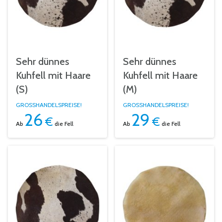
Sehr dünnes
Sehr dünnes
Kuhfell mit Haare
Kuhfell mit Haare
(S)
(M)
GROSSHANDELSPREISE!
GROSSHANDELSPREISE!
26
29
€
€
Ab
die Fell
Ab
die Fell