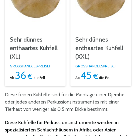
Sehr dünnes
Sehr dünnes
enthaartes Kuhfell
enthaartes Kuhfell
(XL)
(XXL)
GROSSHANDELSPREISE!
GROSSHANDELSPREISE!
36
45
€
€
Ab
die Fell
Ab
die Fell
Diese feinen Kuhfelle sind für die Montage einer Djembe
oder jedes anderen Perkussionsinstrumentes mit einer
Tierhaut von weniger als 0,5 mm Dicke bestimmt.
Diese Kuhfelle für Perkussionsinstrumente werden in
spezialisierten Schlachthäusern in Afrika oder Asien