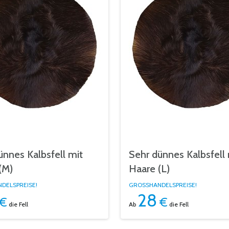
ünnes Kalbsfell mit
Sehr dünnes Kalbsfell 
(M)
Haare (L)
DELSPREISE!
GROSSHANDELSPREISE!
28
€
€
die Fell
Ab
die Fell