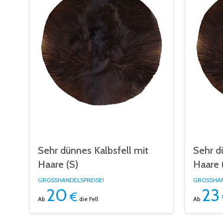
Sehr dünnes Kalbsfell mit
Sehr d
Haare (S)
Haare 
GROSSHANDELSPREISE!
GROSSHAN
20
23
€
Ab
die Fell
Ab