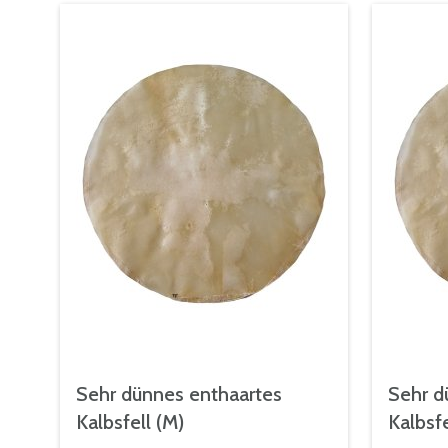
Sehr dünnes enthaartes
Sehr d
Kalbsfell (M)
Kalbsfe