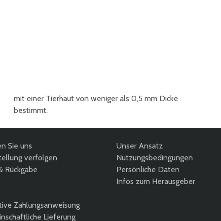
bestimmt.
en Sie uns
Unser Ansatz
ellung verfolgen
Nutzungsbedingungen
& Rückgabe
Persönliche Daten
Infos zum Herausgeber
tive Zahlungsanweisung
nschaftliche Lieferung