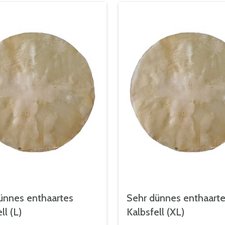
ünnes enthaartes
Sehr dünnes enthaart
ll (L)
Kalbsfell (XL)