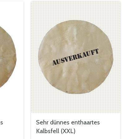
es
Sehr dünnes enthaartes
Kalbsfell (XXL)