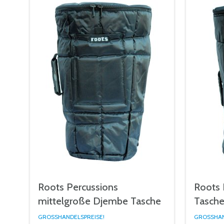
Roots Percussions
Roots 
mittelgroße Djembe Tasche
Tasch
GROSSHANDELSPREISE!
GROSSHAN