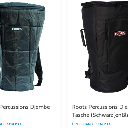
Percussions Djembe
Roots Percussions Dj
e
Tasche (Schwarz[enBl
DELSPREISE!
GROSSHANDELSPREISE!