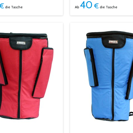
40
€
€
die Tasche
Ab
die Tasche