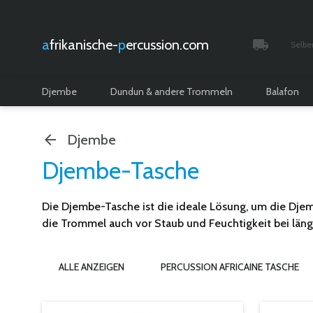
afrikanische-
percussion.com
Selbe
Verfolgt 
Djembe
Dundun & andere Trommeln
Balafon
Djembe
Djembe-Tasche
Die Djembe-Tasche ist die ideale Lösung, um die Djem
die Trommel auch vor Staub und Feuchtigkeit bei läng
ALLE ANZEIGEN
PERCUSSION AFRICAINE TASCHE