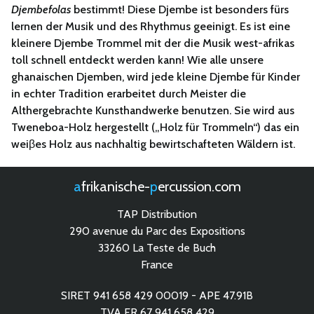
Djembefolas
bestimmt! Diese Djembe ist besonders fürs
lernen der Musik und des Rhythmus geeinigt. Es ist eine
kleinere Djembe Trommel mit der die Musik west-afrikas
toll schnell entdeckt werden kann! Wie alle unsere
ghanaischen Djemben, wird jede kleine Djembe für Kinder
in echter Tradition erarbeitet durch Meister die
Althergebrachte Kunsthandwerke benutzen. Sie wird aus
Tweneboa-Holz hergestellt („Holz für Trommeln“) das ein
weiβes Holz aus nachhaltig bewirtschafteten Wäldern ist.
afrikanische-
percussion.com
TAP Distribution
290 avenue du Parc des Expositions
33260 La Teste de Buch
France
SIRET 941 658 429 00019 - APE 47.91B
TVA FR 67 941 658 429