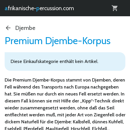
0
afrikanische-
percussion.com
Djembe
Premium Djembe-Korpus
Diese Einkaufskategorie enthält kein Artikel.
Die Premium Djembe-Korpus stammt von Djemben, deren
Fell während des Transports nach Europa nachgegeben
hat. Sie müßen nur durch ein neues Fell ersetzt werden. In
diesem Fall können sie mit Hilfe der „Kipp“-Technik direkt
wieder zusammengesetzt werden, ohne daß das Seil
entflechtet werden muß, mit jeder Art von Ziegenfell oder
dickem Naturfell für die Djembe: Kalbsfell, dünnes Kuhfell,
Eselsfell, Pferdefell, Maultierfell, Hirschfell, Elchfell...