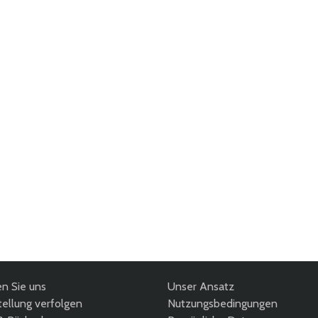
en Sie uns
Unser Ansatz
ellung verfolgen
Nutzungsbedingungen