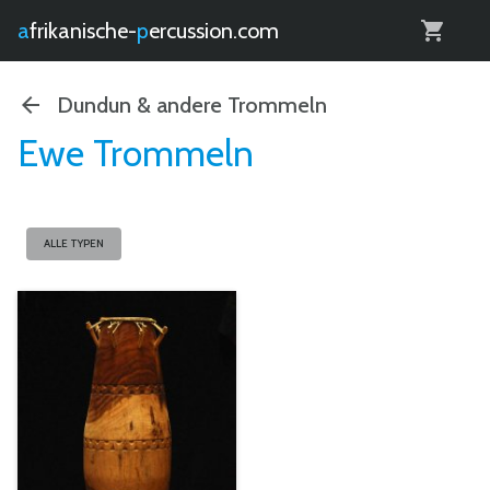
0
afrikanische-
percussion.com
Dundun & andere Trommeln
Ewe Trommeln
ALLE TYPEN