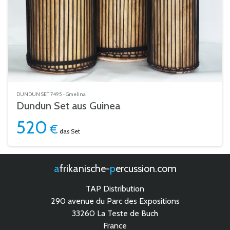
DUNDUN SET 7495 - Gmelina
Dundun Set aus Guinea
520
€
das Set
afrikanische-
percussion.com
TAP Distribution
290 avenue du Parc des Expositions
33260 La Teste de Buch
France