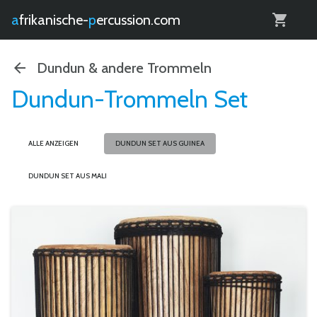
0
afrikanische-
percussion.com
Dundun & andere Trommeln
Dundun-Trommeln Set
ALLE ANZEIGEN
DUNDUN SET AUS GUINEA
DUNDUN SET AUS MALI