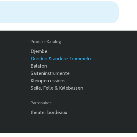
Produkt-Katalog
Djembe
Dundun & andere Trommeln
Balafon
Saiteninstrumente
Kleinpercussions
Seile, Felle & Kalebassen
Partenaires
theater bordeaux