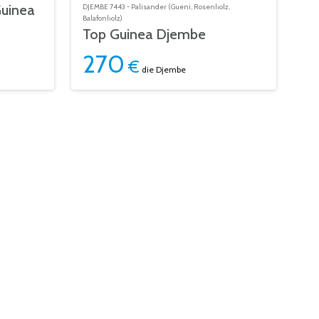
uinea
DJEMBE 7443 - Palisander (Gueni, Rosenholz,
Balafonholz)
Top Guinea Djembe
270
€
die Djembe