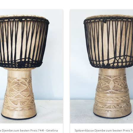
e Djembe zum besten Preis 7441 - Gmelina
Spitzenklasse Djembe zum besten Preis 7