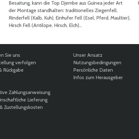
Besaitung, kann die Top Djembe aus Guinea jeder Art
der Montage standhalten: traditionelles Ziegenfell,
Rinderfell (Kalb, Kuh), Einhufer Fell (Esel, Pferd, Maultier),
Hirsch Fell (Antilope, Hirsch, Elch)...
en Sie uns
Unser Ansatz
ellung verfolgen
Nutzungsbedingungen
& Rückgabe
Persönliche Daten
Infos zum Herausgeber
tive Zahlungsanweisung
nschaftliche Lieferung
 & Zustellungskosten