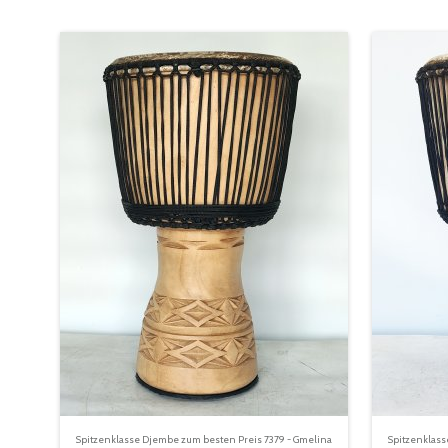
Spitzenklasse Djembe zum besten Preis 7379 - Gmelina
Spitzenklass