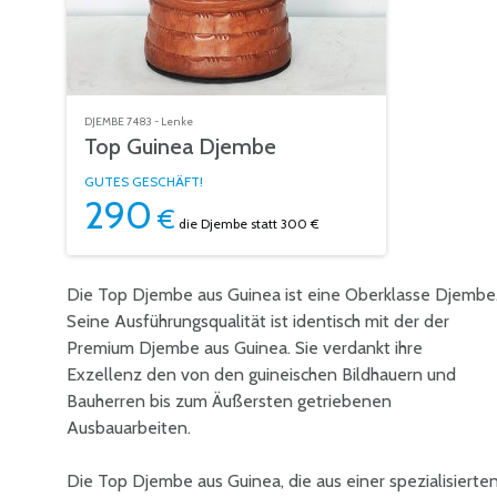
DJEMBE 7483 - Lenke
Top Guinea Djembe
GUTES GESCHÄFT!
290
€
die Djembe
statt 300 €
Die Top Djembe aus Guinea ist eine Oberklasse Djembe
Seine Ausführungsqualität ist identisch mit der der
Premium Djembe aus Guinea. Sie verdankt ihre
Exzellenz den von den guineischen Bildhauern und
Bauherren bis zum Äußersten getriebenen
Ausbauarbeiten.
Die Top Djembe aus Guinea, die aus einer spezialisierte