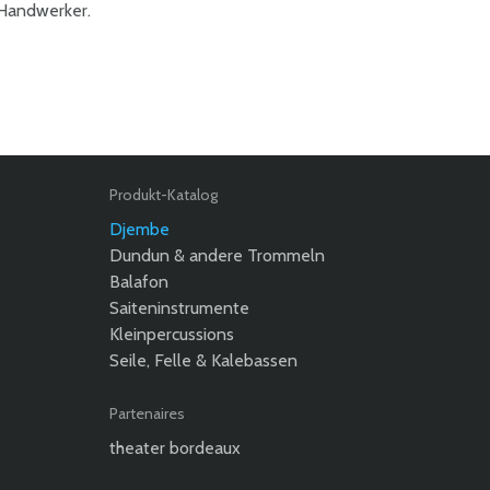
Handwerker.
Produkt-Katalog
Djembe
Dundun & andere Trommeln
Balafon
Saiteninstrumente
Kleinpercussions
Seile, Felle & Kalebassen
Partenaires
theater bordeaux