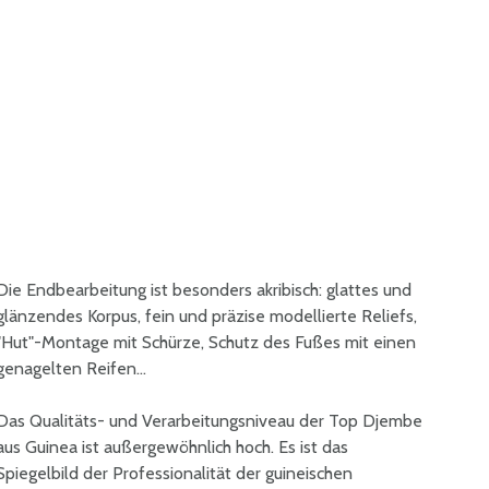
Die Endbearbeitung ist besonders akribisch: glattes und
glänzendes Korpus, fein und präzise modellierte Reliefs,
"Hut"-Montage mit Schürze, Schutz des Fußes mit einen
genagelten Reifen...
Das Qualitäts- und Verarbeitungsniveau der Top Djembe
aus Guinea ist außergewöhnlich hoch. Es ist das
Spiegelbild der Professionalität der guineischen